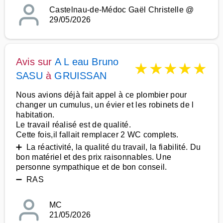
Castelnau-de-Médoc Gaël Christelle @
29/05/2026
Avis sur
A L eau Bruno
★
★
★
★
★
SASU
à
GRUISSAN
Nous avions déjà fait appel à ce plombier pour
changer un cumulus, un évier et les robinets de l
habitation.
Le travail réalisé est de qualité.
Cette fois,il fallait remplacer 2 WC complets.
➕ La réactivité, la qualité du travail, la fiabilité. Du
bon matériel et des prix raisonnables. Une
personne sympathique et de bon conseil.
➖ RAS
MC
21/05/2026