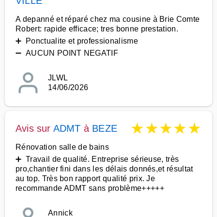
VILLE
A depanné et réparé chez ma cousine à Brie Comte
Robert: rapide efficace; tres bonne prestation.
➕ Ponctualite et professionalisme
➖ AUCUN POINT NEGATIF
JLWL
14/06/2026
★
★
★
★
★
Avis sur
ADMT
à
BEZE
Rénovation salle de bains
➕ Travail de qualité. Entreprise sérieuse, très
pro,chantier fini dans les délais donnés,et résultat
au top. Très bon rapport qualité prix. Je
recommande ADMT sans problème+++++
Annick