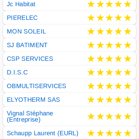
★
★
★
★
★
Jc Habitat
★
★
★
★
★
PIERELEC
★
★
★
★
★
MON SOLEIL
★
★
★
★
★
SJ BATIMENT
★
★
★
★
★
CSP SERVICES
★
★
★
★
★
D.I.S.C
★
★
★
★
★
OBMULTISERVICES
★
★
★
★
★
ELYOTHERM SAS
Vignal Stéphane
★
★
★
★
★
(Entreprise)
★
★
★
★
★
Schaupp Laurent (EURL)