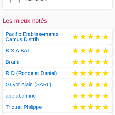
Les mieux notés
Pacific Etablissements
★
★
★
★
★
Camus Distrib
★
★
★
★
★
B.S.A BAT
★
★
★
★
★
Brami
★
★
★
★
★
R.D (Rondelet Daniel)
★
★
★
★
★
Guyot Alain (SARL)
★
★
★
★
★
abc abamine
★
★
★
★
★
Triquet Philippe