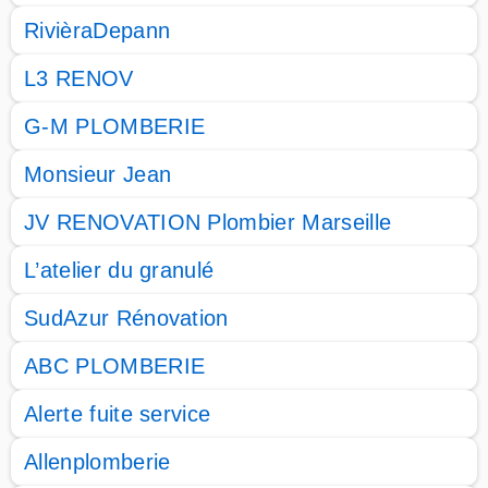
RivièraDepann
L3 RENOV
G-M PLOMBERIE
Monsieur Jean
JV RENOVATION Plombier Marseille
L’atelier du granulé
SudAzur Rénovation
ABC PLOMBERIE
Alerte fuite service
Allenplomberie