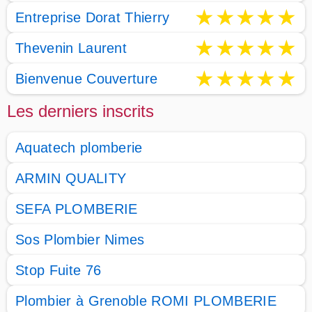
★
★
★
★
★
Entreprise Dorat Thierry
★
★
★
★
★
Thevenin Laurent
★
★
★
★
★
Bienvenue Couverture
Les derniers inscrits
Aquatech plomberie
ARMIN QUALITY
SEFA PLOMBERIE
Sos Plombier Nimes
Stop Fuite 76
Plombier à Grenoble ROMI PLOMBERIE