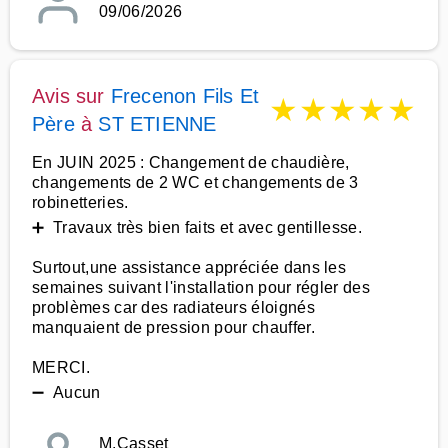
09/06/2026
Avis sur
Frecenon Fils Et
★
★
★
★
★
Père
à
ST ETIENNE
En JUIN 2025 : Changement de chaudière,
changements de 2 WC et changements de 3
robinetteries.
➕ Travaux très bien faits et avec gentillesse.
Surtout,une assistance appréciée dans les
semaines suivant l'installation pour régler des
problèmes car des radiateurs éloignés
manquaient de pression pour chauffer.
MERCI.
➖ Aucun
M.Casset