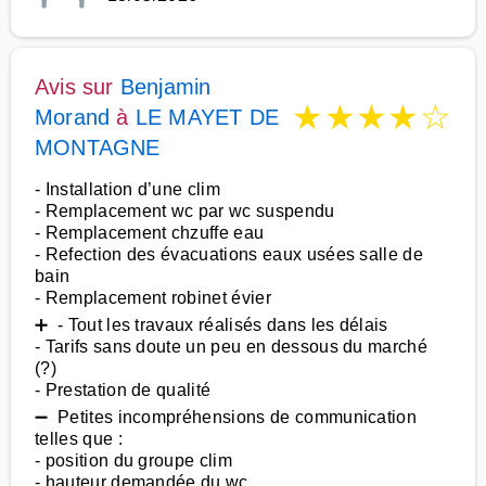
Avis sur
Benjamin
★
★
★
★
☆
Morand
à
LE MAYET DE
MONTAGNE
- Installation d’une clim
- Remplacement wc par wc suspendu
- Remplacement chzuffe eau
- Refection des évacuations eaux usées salle de
bain
- Remplacement robinet évier
➕ - Tout les travaux réalisés dans les délais
- Tarifs sans doute un peu en dessous du marché
(?)
- Prestation de qualité
➖ Petites incompréhensions de communication
telles que :
- position du groupe clim
- hauteur demandée du wc