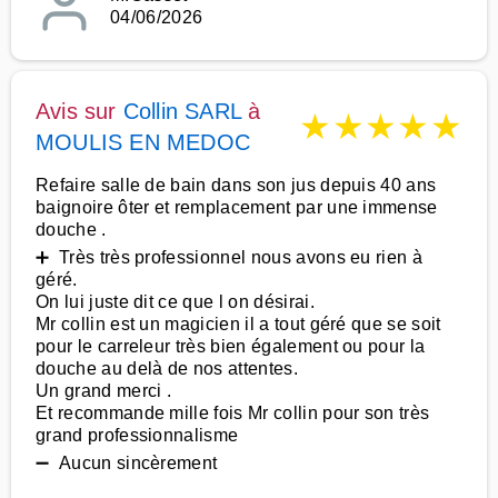
04/06/2026
Avis sur
Collin SARL
à
★
★
★
★
★
MOULIS EN MEDOC
Refaire salle de bain dans son jus depuis 40 ans
baignoire ôter et remplacement par une immense
douche .
➕ Très très professionnel nous avons eu rien à
géré.
On lui juste dit ce que l on désirai.
Mr collin est un magicien il a tout géré que se soit
pour le carreleur très bien également ou pour la
douche au delà de nos attentes.
Un grand merci .
Et recommande mille fois Mr collin pour son très
grand professionnalisme
➖ Aucun sincèrement