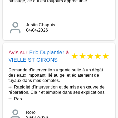
passage, ce qui est toujours appréciable.
Justin Chapuis
04/04/2026
Avis sur
Eric Duplantier
à
★
★
★
★
★
VIELLE ST GIRONS
Demande d'intervention urgente suite à un dégât
des eaux important, lié au gel et éclatement de
tuyaux dans mes combles.
➕ Rapidité d'intervention et de mise en œuvre de
réparation. Clair et aimable dans ses explications.
➖ Ras
Roro
29/01/2026